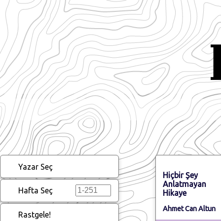
Yazar Seç
Hiçbir Şey
Anlatmayan
Hafta Seç
Hikaye
Ahmet Can Altun
Rastgele!