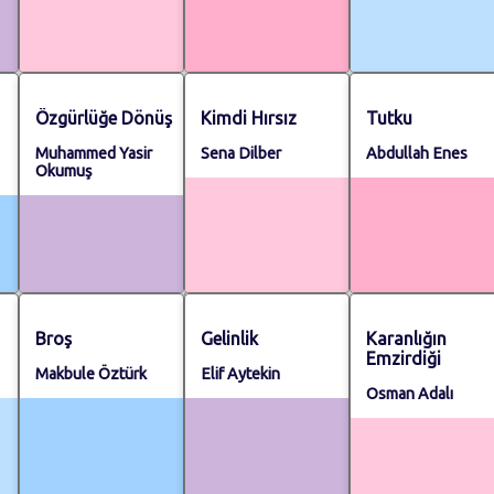
Özgürlüğe Dönüş
Kimdi Hırsız
Tutku
Muhammed Yasir
Sena Dilber
Abdullah Enes
Okumuş
Broş
Gelinlik
Karanlığın
Emzirdiği
Makbule Öztürk
Elif Aytekin
Osman Adalı