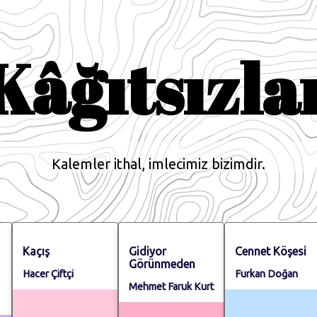
Kâğıtsızla
Kalemler ithal, imlecimiz bizimdir.
Kaçış
Gidiyor
Cennet Köşesi
Görünmeden
Hacer Çiftçi
Furkan Doğan
Mehmet Faruk Kurt