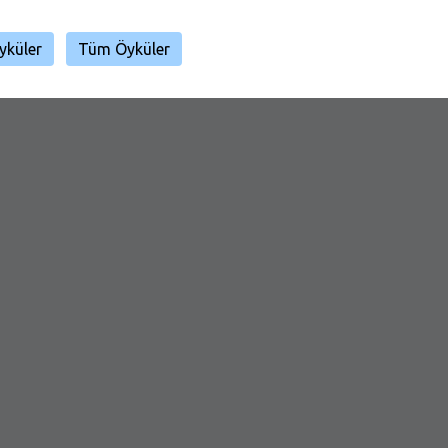
yküler
Tüm Öyküler