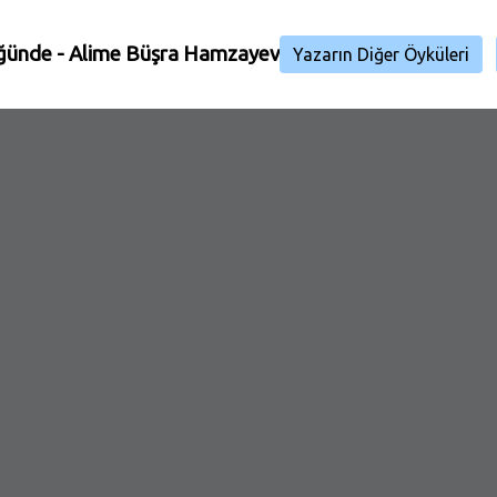
üğünde
-
Alime Büşra Hamzayev
Yazarın Diğer Öyküleri