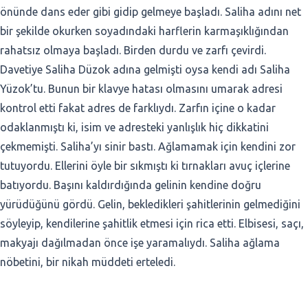
önünde dans eder gibi gidip gelmeye başladı. Saliha adını net
bir şekilde okurken soyadındaki harflerin karmaşıklığından
rahatsız olmaya başladı. Birden durdu ve zarfı çevirdi.
Davetiye Saliha Düzok adına gelmişti oysa kendi adı Saliha
Yüzok’tu. Bunun bir klavye hatası olmasını umarak adresi
kontrol etti fakat adres de farklıydı. Zarfın içine o kadar
odaklanmıştı ki, isim ve adresteki yanlışlık hiç dikkatini
çekmemişti. Saliha’yı sinir bastı. Ağlamamak için kendini zor
tutuyordu. Ellerini öyle bir sıkmıştı ki tırnakları avuç içlerine
batıyordu. Başını kaldırdığında gelinin kendine doğru
yürüdüğünü gördü. Gelin, bekledikleri şahitlerinin gelmediğini
söyleyip, kendilerine şahitlik etmesi için rica etti. Elbisesi, saçı,
makyajı dağılmadan önce işe yaramalıydı. Saliha ağlama
nöbetini, bir nikah müddeti erteledi.