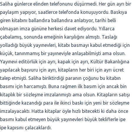
Saliha günlerce elinden telefonunu düşürmedi. Her gün ayrı bir
paylaşım yapıyor, saatlerce telefonda konuşuyordu. Baskıya
giren kitabını ballandıra ballandıra anlatıyor, tarihi belli
olmayan imza gününe herkesi davet ediyordu. Yıllarca
çabalamış, sonunda emeğinin karşılığını almıştı. Taslağı
yolladığı büyük yayınevleri, kitabı basmayı kabul etmediği için
küçük, tanınmamış bir yayıneviyle anlaşabilmişti ama olsun.
Yayınevi editörlük için ayrı, kapak için ayrı, Kültür Bakanlığına
yapılacak başvuru için ayrı, kitapların her biri için ayrı ücret
talep etmişti. Saliha biriktirdiği paranın çoğunu bu kitabın
basımı için harcamıştı. Buna rağmen ilk basım için ancak bin
kitaplık bir sözleşme imzalanmıştı ama olsun. Kitapların satışı
bittiğinde kazandığı para ile ikinci baskı için yeni bir sözleşme
imzalayacaktı. Hatta kitaplar öyle hızlı bitecekti ki daha önce
basımı kabul etmeyen büyük yayınevleri büyük tekliflerle ipe
ipe kapısını çalacaklardı.