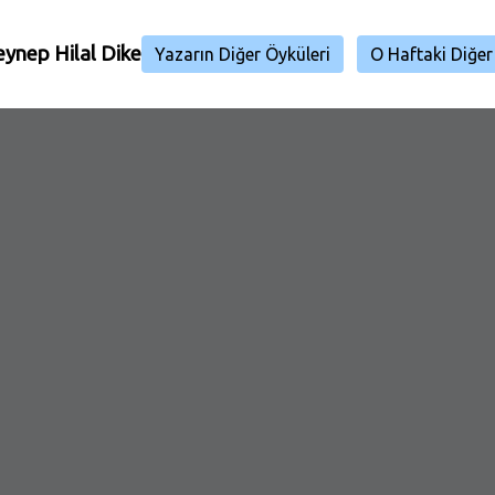
eynep Hilal Dike
Yazarın Diğer Öyküleri
O Haftaki Diğer