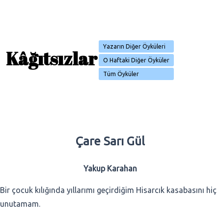
Yazarın Diğer Öyküleri
Kâğıtsızlar
O Haftaki Diğer Öyküler
Tüm Öyküler
Çare Sarı Gül
Yakup Karahan
Bir çocuk kılığında yıllarımı geçirdiğim Hisarcık kasabasını hiç
unutamam.