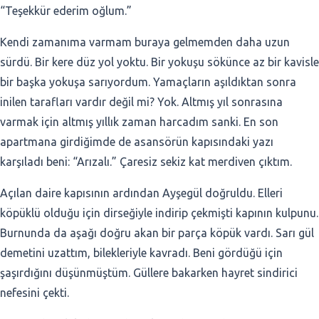
“Teşekkür ederim oğlum.”
Kendi zamanıma varmam buraya gelmemden daha uzun
sürdü. Bir kere düz yol yoktu. Bir yokuşu sökünce az bir kavisle
bir başka yokuşa sarıyordum. Yamaçların aşıldıktan sonra
inilen tarafları vardır değil mi? Yok. Altmış yıl sonrasına
varmak için altmış yıllık zaman harcadım sanki. En son
apartmana girdiğimde de asansörün kapısındaki yazı
karşıladı beni: “Arızalı.” Çaresiz sekiz kat merdiven çıktım.
Açılan daire kapısının ardından Ayşegül doğruldu. Elleri
köpüklü olduğu için dirseğiyle indirip çekmişti kapının kulpunu.
Burnunda da aşağı doğru akan bir parça köpük vardı. Sarı gül
demetini uzattım, bilekleriyle kavradı. Beni gördüğü için
şaşırdığını düşünmüştüm. Güllere bakarken hayret sindirici
nefesini çekti.