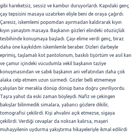
gibi hareketsiz, sessiz ve kambur duruyorlardı. Kapıdaki genç
çay tepsisini masaya uzatırken eliyle beni de oraya çağırdı.
Çaresiz, iskemlemi popomdan ayırmadan kaldırarak kıyın
kıyın yanaştım masaya. Başkanın gözleri elindeki otuzüçlük
tesbihinde konuşmaya başladı. Çayı elime verdi genç, biraz
daha öne kaykıldım iskemlemle beraber. Dizleri darbeyle
eprimiş, taşlamalı kot pantolonum, baskılı tişörtüm ve asıl kan
ve çamur içindeki vücudumla vekil başkanın taziye
konuşmasından ve sabık başkanın ani vefatından daha çok
alaka celp etmem uzun sürmedi. Gözler belli etmemeye
çalışılan bir merakla dönüp dönüp bana doğru çevriliyordu.
Taşra yahut da eski zaman böyleydi. Nafiz ve çekingen
bakışlar bilinmedik simalara, yabancı gözlere dikilir,
tomografisi çekilirdi. Kişi ahvalini açık etmezse, sigaya
çekilirdi. Verdiği cevaplar da noksan kalırsa, maşeri
muhayyilenin uydurma yakıştırma hikayeleriyle ikmal edilirdi