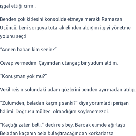
işgal ettiği cirmi.
Benden çok kitlesini konsolide etmeye meraklı Ramazan
Üçüncü, beni sorguya tutarak elinden aldığım ilgiyi yönetme
yolunu seçti:
“Annen baban kim senin?”
Cevap vermedim. Çayımdan utangaç bir yudum aldım.
“Konuşman yok mu?”
Vekil reisin solundaki adam gözlerini benden ayırmadan atılıp,
“Zulümden, beladan kaçmış sanki?” diye yorumladı perişan
hâlimi. Doğrusu mülteci olmadığım söylenemezdi.
“Kaçtığı zaten belli,” dedi reis bey. Bardak elimde ağırlaştı.
Beladan kaçanın bela bulaştıracağından korkarlarsa